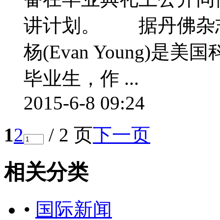
讲计划。 据丹佛杂志《
杨(Evan Young)
毕业生，作 ...
2015-6-8 09:24
1
2
/ 2 页
下一页
相关分类
•
国际新闻