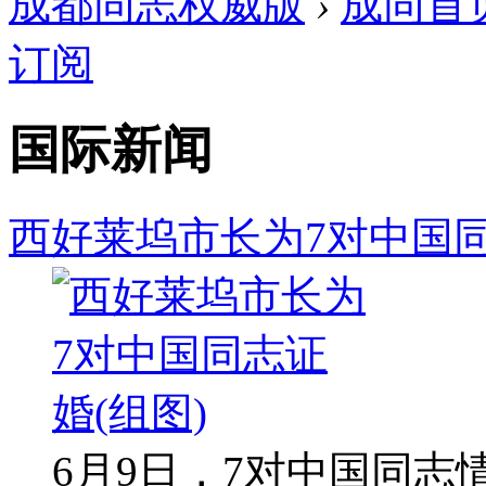
成都同志权威版
›
成同首
订阅
国际新闻
西好莱坞市长为7对中国同
6月9日，7对中国同