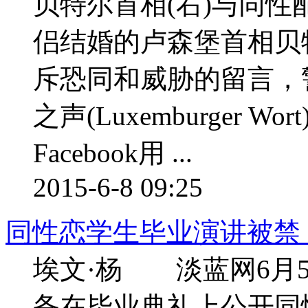
贝特尔首相(右)与同
侣结婚的卢森堡首相贝特尔(X
斥恐同和威胁的留言
之声(Luxemburger 
Facebook用 ...
2015-6-8 09:25
同性恋学生毕业演讲被禁 
埃文·杨 淡蓝网6月
备在毕业典礼上公开同