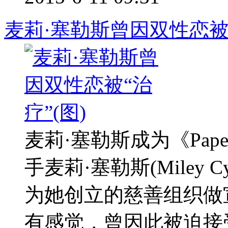
麦莉·塞勒斯曾因双性恋被“
麦莉·塞勒斯成为《Pa
手麦莉·塞勒斯(Miley 
为她创立的慈善组织做
有感觉，曾因此被迫接