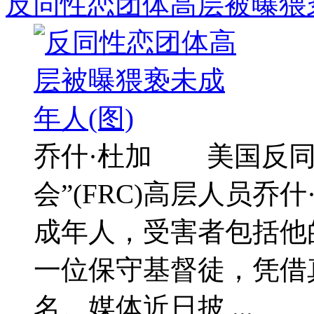
反同性恋团体高层被曝猥亵
乔什·杜加 美国反同
会”(FRC)高层人员乔什·杜
成年人，受害者包括他
一位保守基督徒，凭借
名。媒体近日披 ...