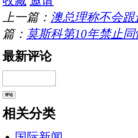
收藏
邀请
上一篇：
澳总理称不会跟
篇：
莫斯科第10年禁止同
最新评论
评论
相关分类
国际新闻