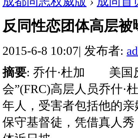
成都同志权威版
›
成同首
反同性恋团体高层被曝
2015-6-8 10:07
|
发布者:
a
摘要
: 乔什·杜加 美国
会”(FRC)高层人员乔什·杜加
年人，受害者包括他的亲
保守基督徒，凭借真人秀