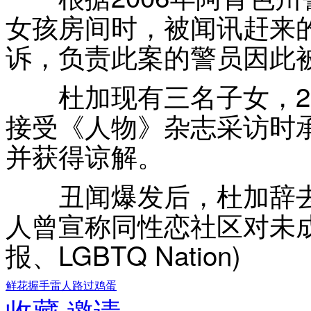
女孩房间时，被闻讯赶来
诉，负责此案的警员因此
杜加现有三名子女，26
接受《人物》杂志采访时
并获得谅解。
丑闻爆发后，杜加辞去了
人曾宣称同性恋社区对未
报、LGBTQ Nation)
鲜花
握手
雷人
路过
鸡蛋