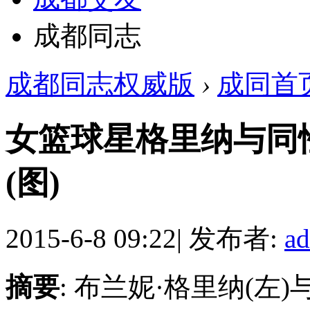
成都同志
成都同志权威版
›
成同首
女篮球星格里纳与同
(图)
2015-6-8 09:22
|
发布者:
a
摘要
: 布兰妮·格里纳(