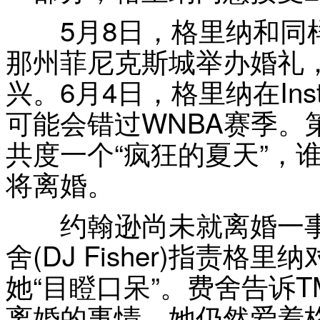
5月8日，格里纳和同样
那州菲尼克斯城举办婚礼
兴。6月4日，格里纳在Ins
可能会错过WNBA赛季。
共度一个“疯狂的夏天”，
将离婚。
约翰逊尚未就离婚一事发
舍(DJ Fisher)指责格
她“目瞪口呆”。费舍告诉
离婚的事情，她仍然爱着