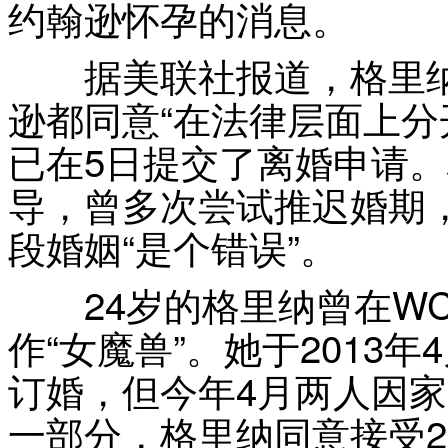
约翰逊怀孕的消息。
据美联社报道，格里纳
逊都同意“在法律层面上分
已在5日提交了离婚申请
导，曾多次尝试推迟婚期
段婚姻“是个错误”。
24岁的格里纳曾在WC
作“女魔兽”。她于2013
订婚，但今年4月两人因
一部分，格里纳同意接受2