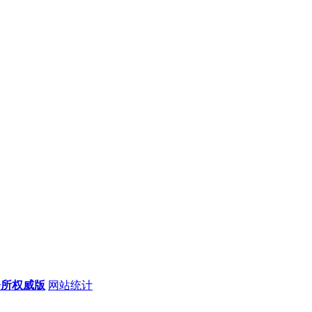
会所权威版
网站统计