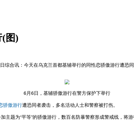
(图)
6月6日综合讯：今天在乌克兰首都基辅举行的同性恋骄傲游行遭
6月6日，基辅骄傲游行在警方保护下举行
恋骄傲游行
遭恐同者袭击，多名活动人士和警察被打伤。
加主题为“平等”的骄傲游行，数百名防暴警察形成警戒线，将