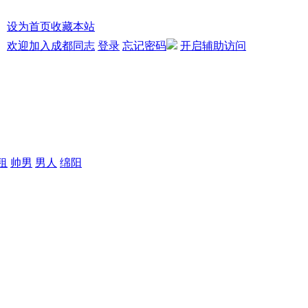
设为首页
收藏本站
欢迎加入成都同志
登录
忘记密码
开启辅助访问
租
帅男
男人
绵阳