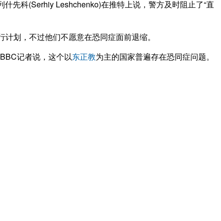
rhiy Leshchenko)在推特上说，警方及时阻止了“直
消游行计划，不过他们不愿意在恐同症面前退缩。
BBC记者说，这个以
东正教
为主的国家普遍存在恐同症问题。