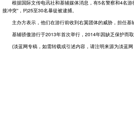
根据国际文传电讯社和基辅媒体消息，有5名警察和4名游行者受伤
接冲突”，约25至30名暴徒被逮捕。
主办方表示，他们在游行前收到右翼团体的威胁，担任基辅市长的前
基辅骄傲游行于2013年首次举行，2014年因缺乏保护而
(淡蓝网专稿，如需转载或引述内容，请注明来源为淡蓝网 Danl