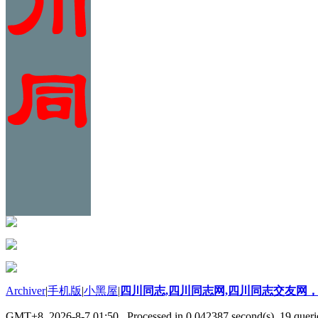
Archiver
|
手机版
|
小黑屋
|
四川同志,四川同志网,四川同志交友网，
GMT+8, 2026-8-7 01:50
, Processed in 0.042387 second(s), 19 querie