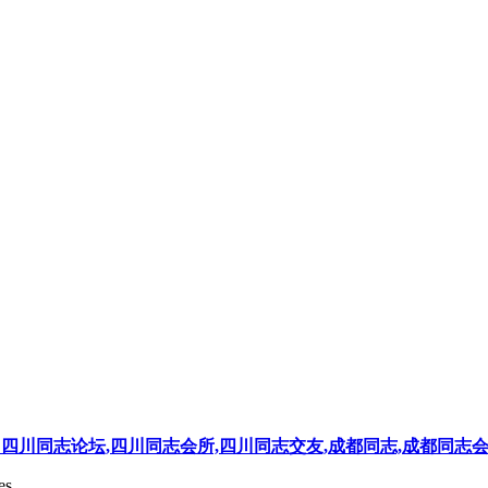
四川同志论坛,四川同志会所,四川同志交友,成都同志,成都同志
s .