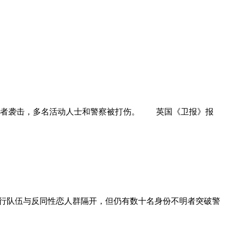
恐同者袭击，多名活动人士和警察被打伤。 英国《卫报》报
游行队伍与反同性恋人群隔开，但仍有数十名身份不明者突破警