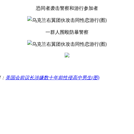
恐同者袭击警察和游行参加者
一群人围殴防暴警察
篇：
美国会前议长涉嫌数十年前性侵高中男生(图)